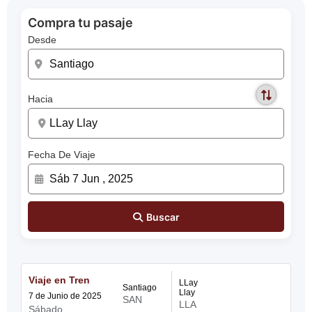
Compra tu pasaje
Desde
Hacia
Fecha De Viaje
Buscar
Viaje en Tren
LLay
Santiago
Llay
7 de Junio de 2025
SAN
LLA
Sábado