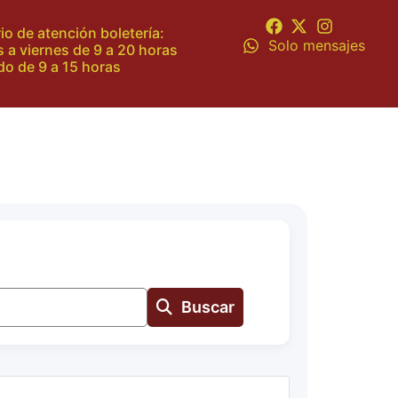
io de atención boletería:
Solo mensajes
 a viernes de 9 a 20 horas
o de 9 a 15 horas
Buscar