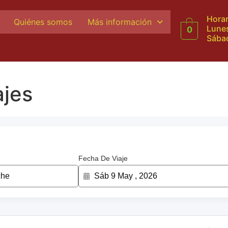
Horar
Quiénes somos
Más información
Lunes
0
Sábad
jes
Fecha De Viaje