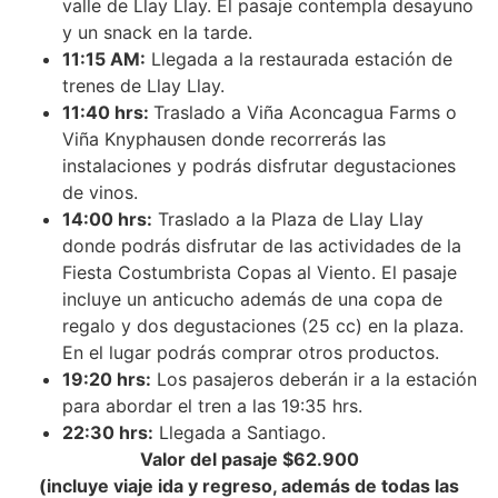
valle de Llay Llay. El pasaje contempla desayuno
y un snack en la tarde.
11:15 AM:
Llegada a la restaurada estación de
trenes de Llay Llay.
11:40 hrs:
Traslado a Viña Aconcagua Farms o
Viña Knyphausen donde recorrerás las
instalaciones y podrás disfrutar degustaciones
de vinos.
14:00 hrs:
Traslado a la Plaza de Llay Llay
donde podrás disfrutar de las actividades de la
Fiesta Costumbrista Copas al Viento. El pasaje
incluye un anticucho además de una copa de
regalo y dos degustaciones (25 cc) en la plaza.
En el lugar podrás comprar otros productos.
19:20 hrs:
Los pasajeros deberán ir a la estación
para abordar el tren a las 19:35 hrs.
22:30 hrs:
Llegada a Santiago.
Valor del pasaje $62.900
(incluye viaje ida y regreso, además de todas las