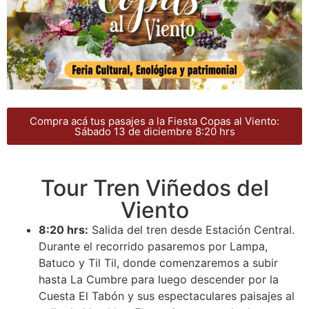
Compra acá tus pasajes a la Fiesta Copas al Viento:
Sábado 13 de diciembre 8:20 hrs
Tour Tren Viñedos del
Viento
8:20 hrs:
Salida del tren desde Estación Central.
Durante el recorrido pasaremos por Lampa,
Batuco y Til Til, donde comenzaremos a subir
hasta La Cumbre para luego descender por la
Cuesta El Tabón y sus espectaculares paisajes al