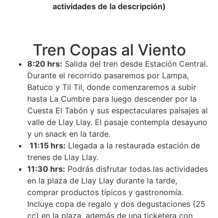
actividades de la descripción)
Tren Copas al Viento
8:20 hrs:
Salida del tren desde Estación Central.
Durante el recorrido pasaremos por Lampa,
Batuco y Til Til, donde comenzaremos a subir
hasta La Cumbre para luego descender por la
Cuesta El Tabón y sus espectaculares paisajes al
valle de Llay Llay. El pasaje contempla desayuno
y un snack en la tarde.
11:15 hrs:
Llegada a la restaurada estación de
trenes de Llay Llay.
11:30 hrs:
Podrás disfrutar todas las actividades
en la plaza de Llay Llay durante la tarde,
comprar productos típicos y gastronomía.
Incluye copa de regalo y dos degustaciones (25
cc) en la plaza, además de una ticketera con