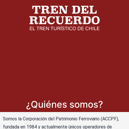
¿Quiénes somos?
Somos la Corporación del Patrimonio Ferroviario (ACCPF),
fundada en 1984 y actualmente únicos operadores de