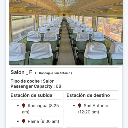
Salón _ F
( F / Rancagua San Antonio )
Tipo de coche :
Salón
Passenger Capacity :
68
Estación de subida
Estación de destino
Rancagua (8:25
San Antonio
am)
(12:20 pm)
Paine (9:00 am)