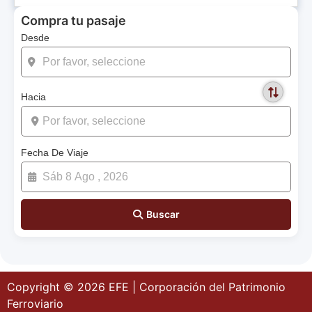
Compra tu pasaje
Desde
Hacia
Fecha De Viaje
Buscar
Copyright © 2026 EFE | Corporación del Patrimonio
Ferroviario