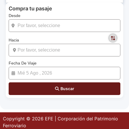
Compra tu pasaje
Desde
Hacia
Fecha De Viaje
Buscar
Copyright © 2026 EFE | Corporación del Patrimonio
Ferroviario