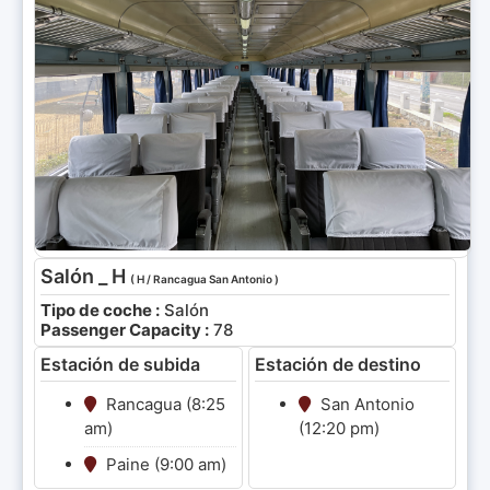
Salón _ H
( H / Rancagua San Antonio )
Tipo de coche :
Salón
Passenger Capacity :
78
Estación de subida
Estación de destino
Rancagua (8:25
San Antonio
am)
(12:20 pm)
Paine (9:00 am)